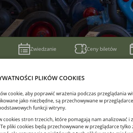
Zwiedzanie
Ceny biletów
YWATNOŚCI PLIKÓW COOKIES
ików cookie, aby poprawić wrażenia podczas przeglądania wi
yfikowane jako niezbędne, są przechowywane w przeglądarce
podstawowych funkcji witryny.
cookies stron trzecich, które pomagają nam analizować i 
y. Te pliki cookies będą przechowywane w przeglądarce tylk