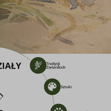
ZIAŁY
Tradycji
Zielarskich
Sztuki