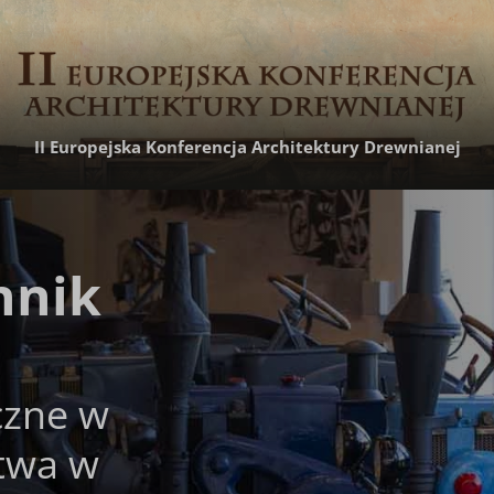
II Europejska Konferencja Architektury Drewnianej
nnik
czne w
twa w