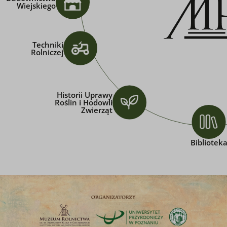
Wiejskiego
Techniki
Rolniczej
Historii Uprawy
Roślin i Hodowli
Zwierząt
Bibliotek