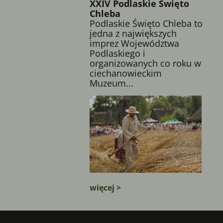
XXIV Podlaskie Święto
Chleba
Podlaskie Święto Chleba to
jedna z największych
imprez Województwa
Podlaskiego i
organizowanych co roku w
ciechanowieckim
Muzeum...
więcej >
Komuniakty