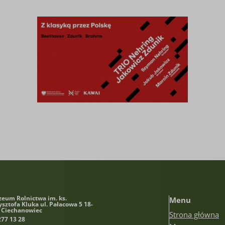
eum Rolnictwa im. ks.
Menu
ysztofa Kluka
ul. Pałacowa 5 18-
 Ciechanowiec
Strona główna
277 13 28