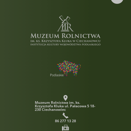
Muzeum Rolnictwa im. ks.
Krzysztofa Kluka
ul. Pałacowa 5 18-
230 Ciechanowiec
86 277 13 28