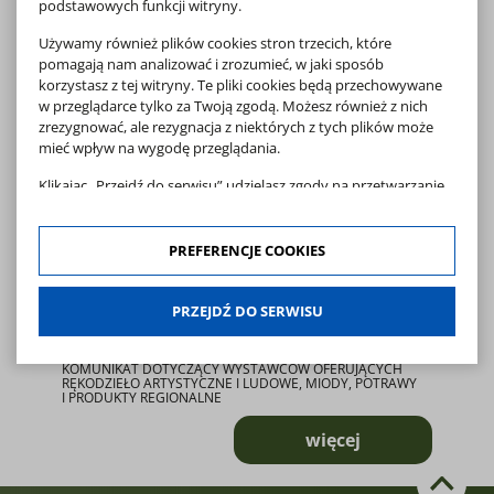
o PISANKI
podstawowych funkcji witryny.
Używamy również plików cookies stron trzecich, które
pomagają nam analizować i zrozumieć, w jaki sposób
korzystasz z tej witryny. Te pliki cookies będą przechowywane
w przeglądarce tylko za Twoją zgodą. Możesz również z nich
zrezygnować, ale rezygnacja z niektórych z tych plików może
mieć wpływ na wygodę przeglądania.
Klikając „Przejdź do serwisu” udzielasz zgody na przetwarzanie
Twoich danych osobowych dotyczących Twojej aktywności na
naszej stronie. Dane są zbierane w celach zgodnych z naszą
polityką prywatności
oraz
polityką cookies
. Zgoda jest
PREFERENCJE COOKIES
dobrowolna. Możesz jej odmówić lub ograniczyć jej zakres
klikając w "Preferencje cookies".
KOMUNIKAT DOTYCZĄCY
PRZEJDŹ DO SERWISU
W każdej chwili możesz modyfikować udzielone zgody w
WYSTAWCÓW
zakładce: informacje i regulaminy — zresetuj ustawienia
cookies.
KOMUNIKAT DOTYCZĄCY WYSTAWCÓW OFERUJĄCYCH
RĘKODZIEŁO ARTYSTYCZNE I LUDOWE, MIODY, POTRAWY
I PRODUKTY REGIONALNE
więcej
o KOMUNIKAT DO