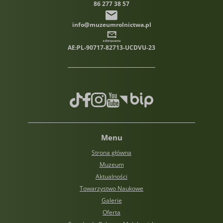
86 277 38 57
info@muzeumrolnictwa.pl
AE:PL-90717-82713-UCDVU-23
TikTok
Facebook
Instagram
Youtube
Biuletyn informacji publiczn
Menu
Strona główna
Muzeum
Aktualności
Towarzystwo Naukowe
Galerie
Oferta