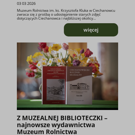
03 03 2026
Muzeum Rolnictwa im. ks. Krzysztofa Kluka w Ciechanowcu
zwraca się z prośbą o udostępnienie starych zdjęć
dotyczących Ciechanowca i najbliższej okolicy...
więcej
o Ocalmy przeszło
Z MUZEALNEJ BIBLIOTECZKI –
najnowsze wydawnictwa
Muzeum Rolnictwa