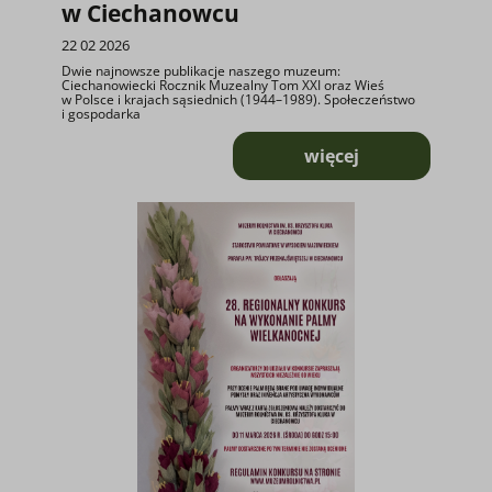
w Ciechanowcu
22 02 2026
Dwie najnowsze publikacje naszego muzeum:
Ciechanowiecki Rocznik Muzealny Tom XXI oraz Wieś
w Polsce i krajach sąsiednich (1944–1989). Społeczeństwo
i gospodarka
więcej
o Z MUZEALNEJ BI