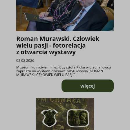
Roman Murawski. Człowiek
wielu pasji - fotorelacja
z otwarcia wystawy
02 02 2026
Muzeum Rolnictwa im. ks. Krzysztofa Kluka w Ciechanowcu
zaprasza na wystawę czasową zatytułowaną „ROMAN
MURAWSKI. CZŁOWIEK WIELU PASJI”.
więcej
o Roman Murawski.