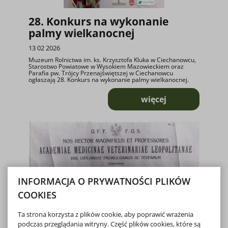
28. Konkurs na wykonanie
palmy wielkanocnej
13 02 2026
Muzeum Rolnictwa im. ks. Krzysztofa Kluka w Ciechanowcu,
Starostwo Powiatowe w Wysokiem Mazowieckiem oraz
Parafia pw. Trójcy Przenajświętszej w Ciechanowcu
ogłaszają 28. Konkurs na wykonanie palmy wielkanocnej.
więcej
o 28. Konkurs na
INFORMACJA O PRYWATNOŚCI PLIKÓW
COOKIES
Ta strona korzysta z plików cookie, aby poprawić wrażenia
podczas przeglądania witryny. Część plików cookies, które są