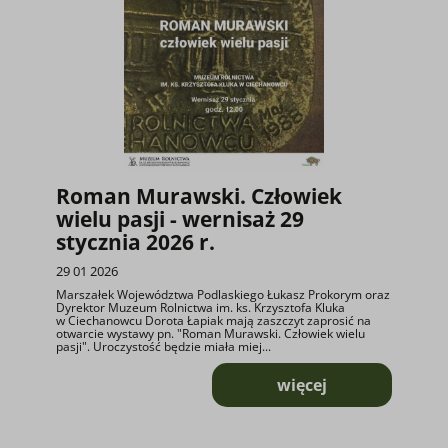
Roman Murawski. Człowiek
wielu pasji - wernisaż 29
stycznia 2026 r.
29 01 2026
Marszałek Województwa Podlaskiego Łukasz Prokorym oraz
Dyrektor Muzeum Rolnictwa im. ks. Krzysztofa Kluka
w Ciechanowcu Dorota Łapiak mają zaszczyt zaprosić na
otwarcie wystawy pn. "Roman Murawski. Człowiek wielu
pasji". Uroczystość będzie miała miej...
więcej
o Roman Murawski. 