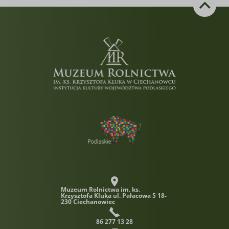
Muzeum Rolnictwa im. ks.
Krzysztofa Kluka
ul. Pałacowa 5 18-
230 Ciechanowiec
86 277 13 28