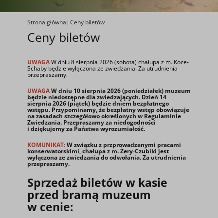
Strona główna
Ceny biletów
Ceny biletów
UWAGA
W dniu 8 sierpnia 2026 (sobota) chałupa z m. Koce-
Schaby będzie wyłączona ze zwiedzania. Za utrudnienia
przepraszamy.
UWAGA
W dniu 10 sierpnia 2026 (poniedziałek) muzeum
będzie niedostępne dla zwiedzających. Dzień 14
sierpnia 2026 (piątek) będzie dniem bezpłatnego
wstępu. Przypominamy, że bezpłatny wstęp obowiązuje
na zasadach szczegółowo określonych w Regulaminie
Zwiedzania. Przepraszamy za niedogodności
i dziękujemy za Państwa wyrozumiałość.
KOMUNIKAT:
W związku z przprowadzanymi pracami
konserwatorskimi, chałupa z m. Żery-Czubiki jest
wyłączona ze zwiedzania do odwołania. Za utrudnienia
przepraszamy.
Sprzedaż biletów w kasie
przed bramą muzeum
w cenie: