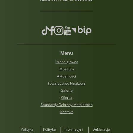
TikTok
Facebook
Instagram
Youtube
Biuletyn informacji publiczn
Menu
Strona główna
Muzeum
Aktualności
Towarzystwo Naukowe
Galerie
Oferta
Standardy Ochrony Małoletnich
Kontakt
Polityka
Polityka
Informacje i
Deklaracja