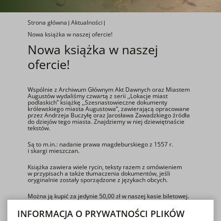
Strona główna
Aktualności
Nowa książka w naszej ofercie!
Nowa książka w naszej
ofercie!
Wspólnie z Archiwum Głównym Akt Dawnych oraz Miastem
Augustów wydaliśmy czwartą z serii ,,Lokacje miast
podlaskich’’ książkę ,,Szesnastowieczne dokumenty
królewskiego miasta Augustowa’’, zawierającą opracowane
przez Andrzeja Buczyłę oraz Jarosława Zawadzkiego źródła
do dziejów tego miasta. Znajdziemy w niej dziewiętnaście
tekstów.
Są to m.in.: nadanie prawa magdeburskiego z 1557 r.
i skargi mieszczan.
Książka zawiera wiele rycin, teksty razem z omówieniem
w przypisach a także tłumaczenia dokumentów, jeśli
oryginalnie zostały sporządzone z językach obcych.
Można ją kupić za jedynie 50,00 zł w naszej kasie biletowej.
INFORMACJA O PRYWATNOŚCI PLIKÓW