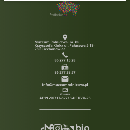
cookies.
Muzeum Rolnictwa im. ks.
Krzysztofa Kluka
ul. Pałacowa 5 18-
230 Ciechanowiec
86 277 13 28
86 277 38 57
info@muzeumrolnictwa.pl
AE:PL-90717-82713-UCDVU-23
TikTok
Facebook
Instagram
Youtube
Biuletyn informacji publiczn