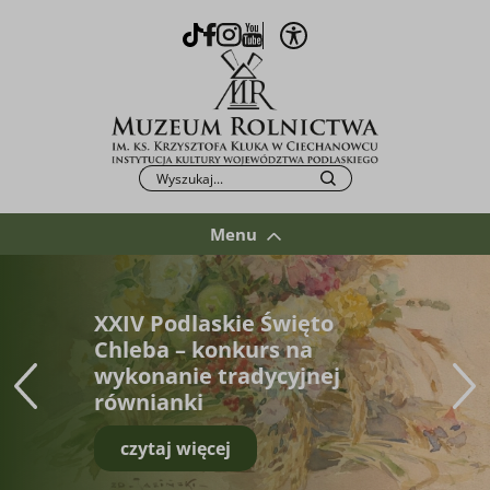
Otwórz opcje WCAG
TikTok
Facebook
Instagram
Youtube
Po kliknięciu przycisku fraza zostanie wys
Szukaj
Menu
XXIV Podlaskie Święto
Chleba – konkurs na
wykonanie tradycyjnej
równianki
czytaj więcej