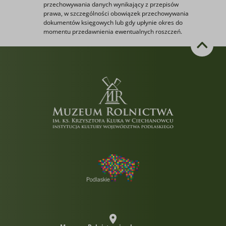
przechowywania danych wynikający z przepisów
prawa, w szczególności obowiązek przechowywania
dokumentów księgowych lub gdy upłynie okres do
momentu przedawnienia ewentualnych roszczeń.