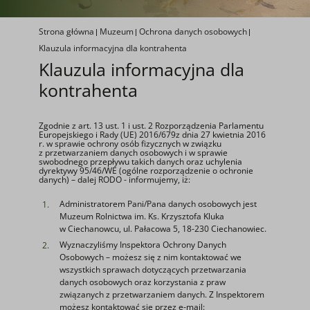
Strona główna
Muzeum
Ochrona danych osobowych
Klauzula informacyjna dla kontrahenta
Klauzula informacyjna dla
kontrahenta
Zgodnie z art. 13 ust. 1 i ust. 2 Rozporządzenia Parlamentu
Europejskiego i Rady (UE) 2016/679z dnia 27 kwietnia 2016
r. w sprawie ochrony osób fizycznych w związku
z przetwarzaniem danych osobowych i w sprawie
swobodnego przepływu takich danych oraz uchylenia
dyrektywy 95/46/WE (ogólne rozporządzenie o ochronie
danych) – dalej RODO - informujemy, iż:
Administratorem Pani/Pana danych osobowych jest
Muzeum Rolnictwa im. Ks. Krzysztofa Kluka
w Ciechanowcu, ul. Pałacowa 5, 18-230 Ciechanowiec.
Wyznaczyliśmy Inspektora Ochrony Danych
Osobowych – możesz się z nim kontaktować we
wszystkich sprawach dotyczących przetwarzania
danych osobowych oraz korzystania z praw
związanych z przetwarzaniem danych. Z Inspektorem
możesz kontaktować się przez e-mail: