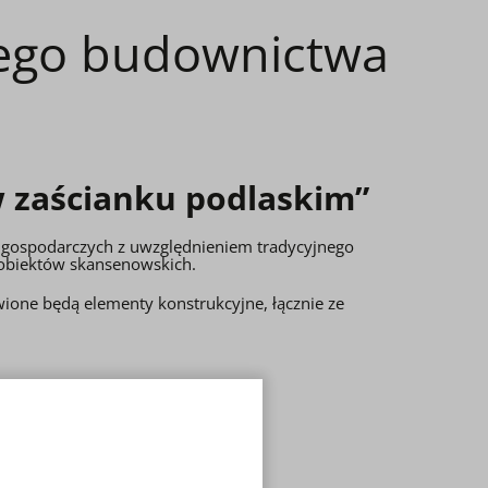
nego budownictwa
 zaścianku podlaskim”
i gospodarczych z uwzględnieniem tradycyjnego
obiektów skansenowskich.
ione będą elementy konstrukcyjne, łącznie ze