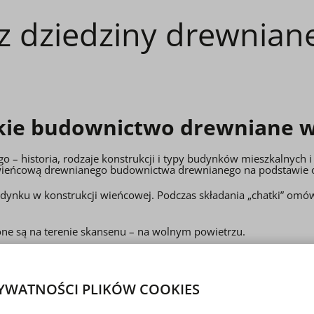
 z dziedziny drewnia
kie budownictwo drewniane w
 – historia, rodzaje konstrukcji i typy budynków mieszkalnych 
ę wieńcową drewnianego budownictwa drewnianego na podstawie 
udynku w konstrukcji wieńcowej. Podczas składania „chatki” omów
ne są na terenie skansenu – na wolnym powietrzu.
YWATNOŚCI PLIKÓW COOKIES