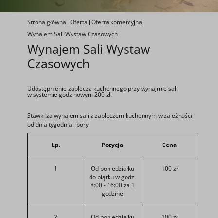
Strona główna
Oferta
Oferta komercyjna
Wynajem Sali Wystaw Czasowych
Wynajem Sali Wystaw
Czasowych
Udostępnienie zaplecza kuchennego przy wynajmie sali
w systemie godzinowym 200 zł.
Stawki za wynajem sali z zapleczem kuchennym w zależności
od dnia tygodnia i pory
Lp.
Pozycja
Cena
1
Od poniedziałku
100 zł
do piątku w godz.
8:00 - 16:00 za 1
godzinę
2
Od poniedziałku
200 zł