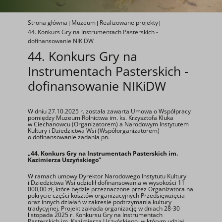
Strona główna
Muzeum
Realizowane projekty
44. Konkurs Gry na Instrumentach Pasterskich -
dofinansowanie NIKiDW
44. Konkurs Gry na
Instrumentach Pasterskich -
dofinansowanie NIKiDW
W dniu 27.10.2025 r. została zawarta Umowa o Współpracy
pomiędzy Muzeum Rolnictwa im. ks. Krzysztofa Kluka
w Ciechanowcu (Organizatorem) a Narodowym Instytutem
Kultury i Dziedzictwa Wsi (Współorganizatorem)
o dofinansowanie zadania pn.
„44. Konkurs Gry na Instrumentach Pasterskich im.
Kazimierza Uszyńskiego”
W ramach umowy Dyrektor Narodowego Instytutu Kultury
i Dziedzictwa Wsi udzielił dofinansowania w wysokości 11
000,00 zł, które będzie przeznaczone przez Organizatora na
pokrycie części kosztów organizacyjnych Przedsięwzięcia
oraz innych działań w zakresie podtrzymania kultury
tradycyjnej. Projekt zakłada organizację w dniach 28-30
listopada 2025 r. Konkursu Gry na Instrumentach
Pasterskich im. Kazimierza Uszyńskiego, w którym udział