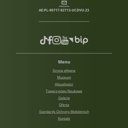
AE:PL-90717-82713-UCDVU-23
TikTok
Facebook
Instagram
Youtube
Biuletyn informacji publiczn
Menu
Strona główna
Muzeum
Aktualności
Towarzystwo Naukowe
Galerie
Oferta
Standardy Ochrony Małoletnich
Kontakt