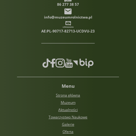
86 277 38 57
info@muzeumrolnictwa.pl
AE:PL-90717-82713-UCDVU-23
TikTok
Facebook
Instagram
Youtube
Biuletyn informacji publiczn
Menu
Strona główna
Muzeum
Aktualności
Towarzystwo Naukowe
Galerie
Oferta