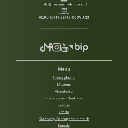
info@muzeumrolnictwa.pl
AE:PL-90717-82713-UCDVU-23
TikTok
Facebook
Instagram
Youtube
Biuletyn informacji publiczn
Menu
Strona główna
Muzeum
Aktualności
Towarzystwo Naukowe
Galerie
Oferta
Standardy Ochrony Małoletnich
Kontakt