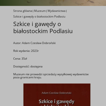
Strona główna
Muzeum
Wydawnictwa
Szkice i gawędy o białostockim Podlasiu
Szkice i gawędy o
białostockim Podlasiu
Autor: Adam Czesław Dobroński
Rok wydania: 2023r
Cena: 35zł
Dostępność: dostępna
Muzeum nie prowadzi sprzedaży wysyłkowej wydawnictw
poza granicami kraju.