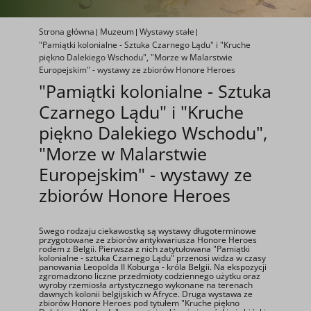
Strona główna
Muzeum
Wystawy stałe
"Pamiątki kolonialne - Sztuka Czarnego Lądu" i "Kruche
piękno Dalekiego Wschodu", "Morze w Malarstwie
Europejskim" - wystawy ze zbiorów Honore Heroes
"Pamiątki kolonialne - Sztuka
Czarnego Lądu" i "Kruche
piękno Dalekiego Wschodu",
"Morze w Malarstwie
Europejskim" - wystawy ze
zbiorów Honore Heroes
Swego rodzaju ciekawostką są wystawy długoterminowe
przygotowane ze zbiorów antykwariusza Honore Heroes
rodem z Belgii. Pierwsza z nich zatytułowana "Pamiątki
kolonialne - sztuka Czarnego Lądu" przenosi widza w czasy
panowania Leopolda II Koburga - króla Belgii. Na ekspozycji
zgromadzono liczne przedmioty codziennego użytku oraz
wyroby rzemiosła artystycznego wykonane na terenach
dawnych kolonii belgijskich w Afryce. Druga wystawa ze
zbiorów Honore Heroes pod tytułem "Kruche piękno