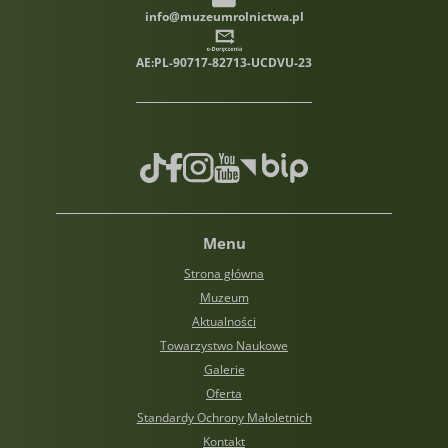
info@muzeumrolnictwa.pl
AE:PL-90717-82713-UCDVU-23
TikTok
Facebook
Instagram
Youtube
Biuletyn informacji publiczn
Menu
Strona główna
Muzeum
Aktualności
Towarzystwo Naukowe
Galerie
Oferta
Standardy Ochrony Małoletnich
Kontakt