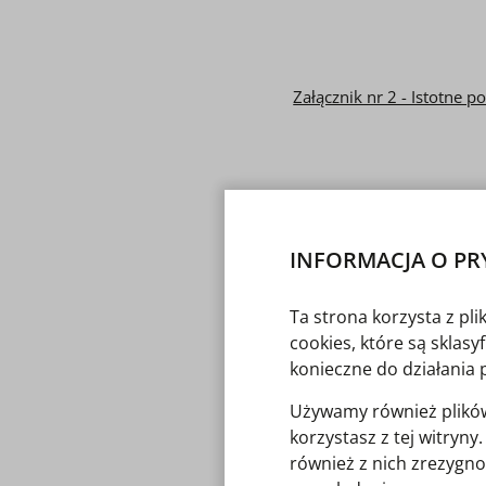
Załącznik nr 2 - Istotne
Załącznik nr 3 - Projekt
INFORMACJA O PR
Ta strona korzysta z pl
Załącznik nr 4 - Przedmia
cookies, które są sklas
konieczne do działania 
Używamy również plików 
Załącznik nr 5 - Specyfik
korzystasz z tej witryn
budowlanych - instalacje 
również z nich zrezygno