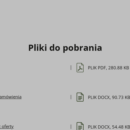
1
Pliki do pobrania
PLIK PDF, 280.88 KB
Zamówienia
PLIK DOCX, 90.73 K
 oferty
PLIK DOCX, 54.48 K