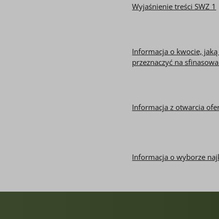
Wyjaśnienie treści SWZ 1
Informacja o kwocie, jak
przeznaczyć na sfinasow
Informacja z otwarcia ofe
Informacja o wyborze najk