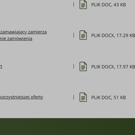
PLIK DOC, 43 KB
ą zamawiający zamierza
PLIK DOCX, 17.29 K
anie zamówienia
rt
PLIK DOCX, 17.97 K
orzystniejszej oferty
PLIK DOC, 51 KB