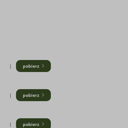
pobierz
pobierz
B
pobierz
B