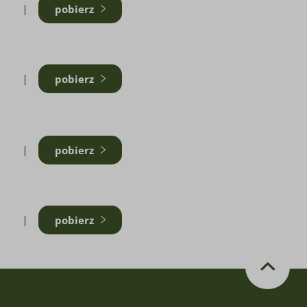
pobierz
pobierz
B
pobierz
B
pobierz