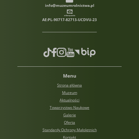
info@muzeumrolnictwa.pl
AE:PL-90717-82713-UCDVU-23
TikTok
Facebook
Instagram
Youtube
Biuletyn informacji publiczn
Menu
Strona główna
Muzeum
Aktualności
Towarzystwo Naukowe
Galerie
Oferta
Standardy Ochrony Małoletnich
Kontakt