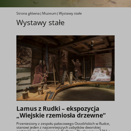
Strona główna
Muzeum
Wystawy stałe
Wystawy stałe
Lamus z Rudki – ekspozycja
„Wiejskie rzemiosła drzewne”
Przeniesiony z zespołu pałacowego Ossolińskich w Rudce,
stanowi jeden z najcenniejszych zabytków dworskiej