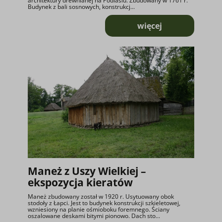
architektury drewnianej na Podlasiu. Zbudowany w 1761 r.
Budynek z bali sosnowych, konstrukcj...
więcej
o Lamus z Rudki –
Maneż z Uszy Wielkiej –
ekspozycja kieratów
Maneż zbudowany został w 1920 r. Usytuowany obok
stodoły z Łapci. Jest to budynek konstrukcji szkieletowej,
wzniesiony na planie ośmioboku foremnego. Ściany
oszalowane deskami bitymi pionowo. Dach sto...