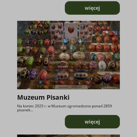
więcej
o Maneż z Uszy Wie
Muzeum Pisanki
Na koniec 2025 r. w Muzeum zgromadzono ponad 2859
pisanek...
więcej
o Muzeum Pisanki