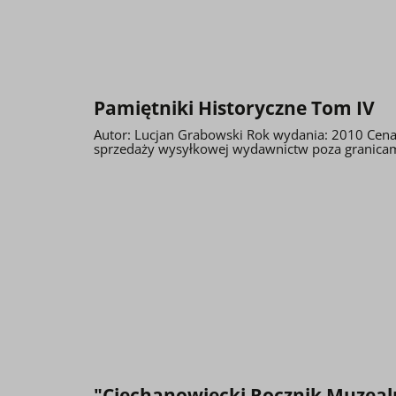
Pamiętniki Historyczne Tom IV
Autor: Lucjan Grabowski Rok wydania: 2010 Cena
sprzedaży wysyłkowej wydawnictw poza granicam
"Ciechanowiecki Rocznik Muzealn