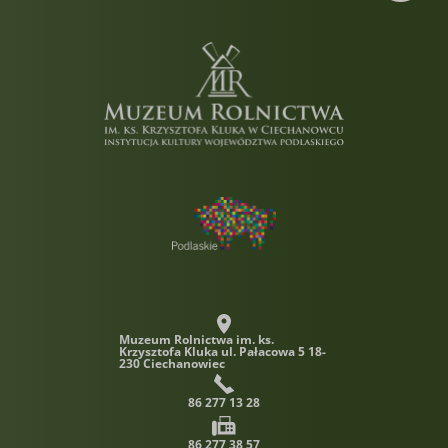
Muzeum Rolnictwa im. ks.
Krzysztofa Kluka
ul. Pałacowa 5 18-
230 Ciechanowiec
86 277 13 28
86 277 38 57