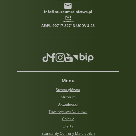
info@muzeumrolnictwa.pl
AE:PL-90717-82713-UCDVU-23
TikTok
Facebook
Instagram
Youtube
Biuletyn informacji publiczn
Menu
Strona główna
Muzeum
Aktualności
Towarzystwo Naukowe
Galerie
Oferta
Standardy Ochrony Małoletnich