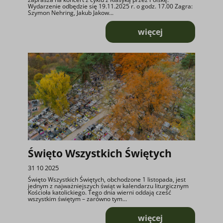
Wydarzenie odbędzie się 19.11.2025 r. o godz. 17.00 Zagra:
Szymon Nehring, Jakub Jakow...
więcej
o Z klasyką przez 
Święto Wszystkich Świętych
31 10 2025
Święto Wszystkich Świętych, obchodzone 1 listopada, jest
jednym z najważniejszych świąt w kalendarzu liturgicznym
Kościoła katolickiego. Tego dnia wierni oddają cześć
wszystkim świętym – zarówno tym...
więcej